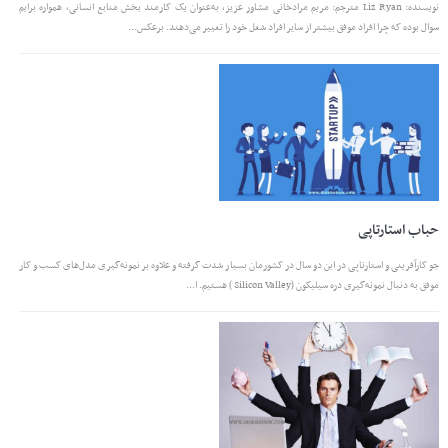
نویسنده: Liz Ryan مترجم: مریم مرادخانی مشاور عزیز، به‌عنوان یک کارمند بخش منابع انسانی، همواره برایم
سوال بوده که چرا افراد موفق بیشتر از سایر افراد شغل خود را تغییر می‌دهند. برعکس...
حباب استارتاپی
جو کارآفرینی و استارتاپی در این دو سال در کشورمان بسیار شدت گرفته و علاوه بر نمونه‌گیری مدل‌های کسب‌ و کار
موفق به دنبال نمونه‌گیری دره سیلیکون (Silicon Valley ) هستیم. ا...