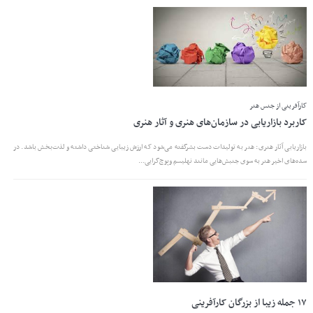
کارآفرینی از جنس هنر
کاربرد بازاریابی در سازمان‌های هنری و آثار هنری
بازاریابی آثار هنری: هنر به تولیدات دست بشرگفته‌ می‌شود که ارزش زیبایی شناختی داشته و لذت‌بخش باشد. در
سده‌های اخیر هنر به سوی جنبش‌هایی مانند نهلیسم وپوچ‌گرایی...
۱۷ جمله زیبا از بزرگان کارآفرینی