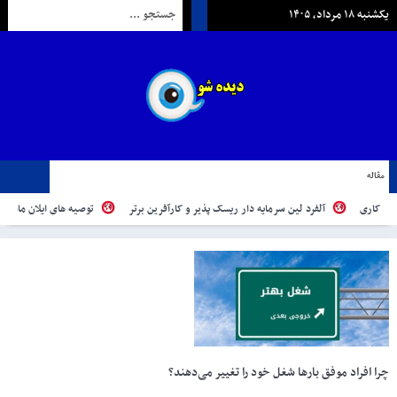
یکشنبه ۱۸ مرداد, ۱۴۰۵
مقاله
آلفرد لین سرمایه دار ریسک پذیر و کارآفرین برتر
توصیه های ایلان ماسک به کارآفرینان
چرا افراد موفق بارها شغل خود را تغییر می‌دهند؟