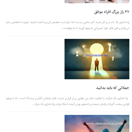
۳۷ راز بزرگ افراد موفق
راه اندازی یک کسب و کار جدید کار سختی نیست، اما نیاز است تخصص لازم را داشته باشید. همراه با تخصص، باید
در رفتار و طرز تفکر خود تغییراتی به وجود آورید تا به موفقیت...
جملاتی که باید بدانید
راه اندازی یک شرکت یا تجارت مثل ترن هوایی پر از فراز و نشیب های هیجان انگیز و ترسناک است. اما با وجود
قوانین سخت گیرانه، رقبای متعدد و نامعلوم بودن آینده، اینکه جرات راه اندازی یک شرک...