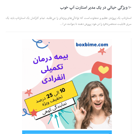
۱۰ ویژگی حیاتی در یک مدیر استارت آپ خوب
استارتاپ یک پروژه‌ی عظیم و متفاوت است که توانائی‌های ویژه‌ای را می‌طلبد. تمام کارکنان یک استارتاپ باید یک
سری قابلیت منحصربه‌فرد را در خود پرورش دهند تا بتوانند در ا...