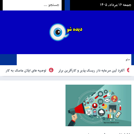
جمعه ۱۶ مرداد, ۱۴۰۵
منو
ین سرمایه دار ریسک پذیر و کارآفرین برتر
توصیه های ایلان ماسک به کارآفرینان
معر