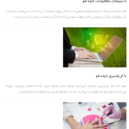
با تبلیغات محصولت، دیده شو
نقش تبلیغات در جذب مشتری موضوع مهمی است که این روزها درباره‌ی آن زیاد صحبت می‌شود و بسیاری از
کسب‌وکارهای بزرگ آن را مهم‌ترین عامل موفقیت خود می‌دانند؛ اما تأثیر تبلیغات در جذب مشتریان جدید...
با فریلنسری دیده شو
نحوه کار شغل فریلنسری شغل‌های کارمندی شرایط بسیار ساده‌ای دارند: یک‌جا استخدام می‌شوید، قرارداد
می‌بندید و انتهای هر ماه حقوق‌تان را می‌گیرید. اما خب شغل‌های فریلنسری متفاوتند! در شغل‌های فر...