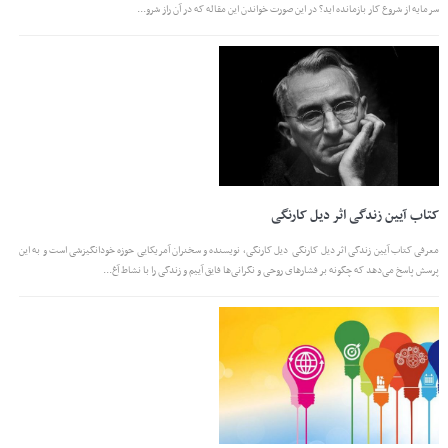
سرمایه از شروع کار بازمانده اید؟ در این صورت خواندن این مقاله که در آن راز شرو...
کتاب آیین زندگی اثر دیل کارنگی
معرفی کتاب آیین زندگی اثر دیل کارنگی دیل کارنگی، نویسنده و سخنران آمریکایی حوزه خودانگیزشی است و به این
پرسش پاسخ می‌دهد که چگونه بر فشارهای روحی و نگرانی‌ها فایق آییم و زندگی را با نشاط آغ...