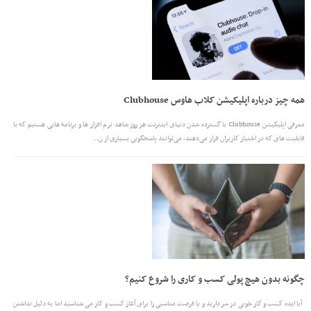
همه چیز درباره اپلیکیشن کلاب هاوس Clubhouse
معرفی اپلیکیشن Clubhouse با گسترده شدن دنیای اینترنت هر روز شاهد نرم افزار ها و برنامه هایی هستیم که با
قابلیت های که در اختیار کاربران قرار می‌دهند، می‌توانند پاسخگویی بسیاری از ن...
چگونه بدون هیچ پولی کسب و کاری را شروع کنیم؟
آیا ایده کسب و کار خوبی در سر دارید و یا فرصت مناسبی را برای آغاز کسب و کار می شناسید اما به دلیل نداشتن