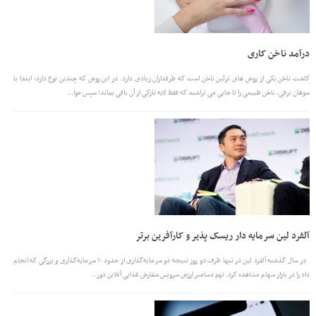
درآمد ناخن کاری
کاشت ناخن یکی از روش های تزئین ناخن است که طرفداران زیادی دارد. در این روش که چندین نوع دارد، ابتدا با
سوهان برقی، ناخن طبیعی را تا جایی می تراشند که فقط لایه نازکی از آن باقی بماند؛ سپس موا...
آلفرد لین سرمایه دار ریسک پذیر و کارآفرین برتر
در سال گذشته آلفرد لین در تنها ظرف دو روز نتیجه دو سرمایه‌گذاری از حدود ۱۰ سرمایه‌گذاری و بزرگی که انجام
داد را در بازار سهام مشاهده کرد. نهم دسامبر ارزش سرویس سفارش غذایی آنلاین دور...