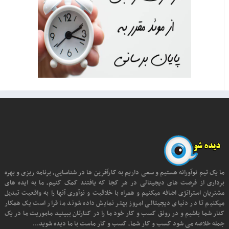
ما یک تیم نوآورانه هستیم و سعی داریم به کارآفرین ها در شناسایی، برنامه ریزی و بهره
برداری از فرصت های دیجیتالی در هر کجا که یافتند کمک کنیم، ما به ایده های
مشتریان استراتژی اضافه میکنیم و همراه با خلاقیت و نوآوری آنها را به واقعیت تبدیل
میکنیم تا در دنیای دیجیتالی امروز بهتر نمایش داده شوند ما قرار است یک همکار
کنار شما باشیم و در رونق کسب و کار خود ما را در کنارتان ببینید ماموریت ما در یک
جمله خلاصه می شود کسب و کار شما، کسب و کار ماست با ما دیده شوید...