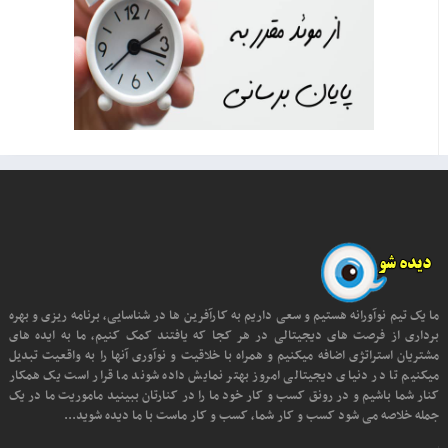
ما یک تیم نوآورانه هستیم و سعی داریم به کارآفرین ها در شناسایی، برنامه ریزی و بهره
برداری از فرصت های دیجیتالی در هر کجا که یافتند کمک کنیم، ما به ایده های
مشتریان استراتژی اضافه میکنیم و همراه با خلاقیت و نوآوری آنها را به واقعیت تبدیل
میکنیم تا در دنیای دیجیتالی امروز بهتر نمایش داده شوند ما قرار است یک همکار
کنار شما باشیم و در رونق کسب و کار خود ما را در کنارتان ببینید ماموریت ما در یک
جمله خلاصه می شود کسب و کار شما، کسب و کار ماست با ما دیده شوید...