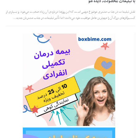
با تبلیغات محصولت، دیده شو
نقش تبلیغات در جذب مشتری موضوع مهمی است که این روزها درباره‌ی آن زیاد صحبت می‌شود و بسیاری از
کسب‌وکارهای بزرگ آن را مهم‌ترین عامل موفقیت خود می‌دانند؛ اما تأثیر تبلیغات در جذب مشتریان جدید...