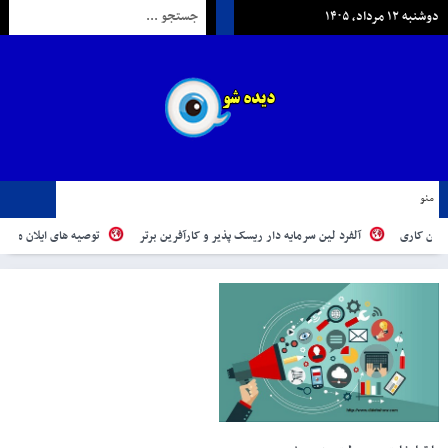
دوشنبه ۱۲ مرداد, ۱۴۰۵
منو
ی
آلفرد لین سرمایه دار ریسک پذیر و کارآفرین برتر
توصیه های ایلان ماسک به کارآف