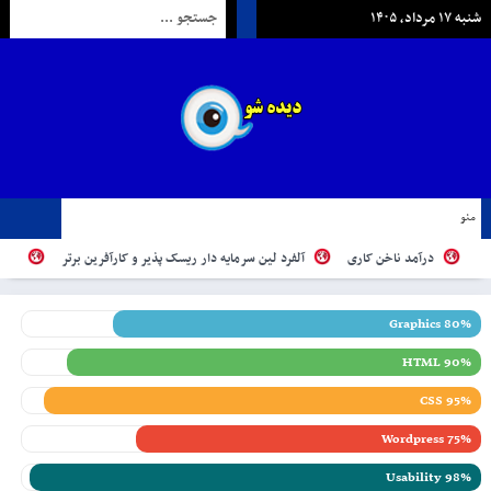
شنبه ۱۷ مرداد, ۱۴۰۵
منو
درآمد ناخن کاری
آلفرد لین سرمایه دار ریسک پذیر و کارآفرین برتر
توصیه 
Graphics 80%
HTML 90%
CSS 95%
Wordpress 75%
Usability 98%