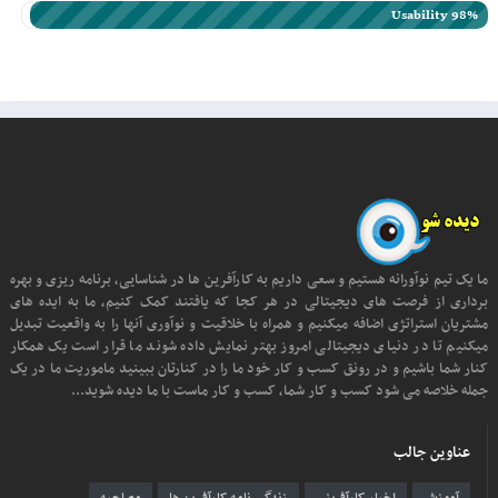
Usability 98%
ما یک تیم نوآورانه هستیم و سعی داریم به کارآفرین ها در شناسایی، برنامه ریزی و بهره
برداری از فرصت های دیجیتالی در هر کجا که یافتند کمک کنیم، ما به ایده های
مشتریان استراتژی اضافه میکنیم و همراه با خلاقیت و نوآوری آنها را به واقعیت تبدیل
میکنیم تا در دنیای دیجیتالی امروز بهتر نمایش داده شوند ما قرار است یک همکار
کنار شما باشیم و در رونق کسب و کار خود ما را در کنارتان ببینید ماموریت ما در یک
جمله خلاصه می شود کسب و کار شما، کسب و کار ماست با ما دیده شوید...
عناوین جالب