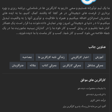
ما یک تیم نوآورانه هستیم و سعی داریم به کارآفرین ها در شناسایی، برنامه ریزی و بهره
برداری از فرصت های دیجیتالی در هر کجا که یافتند کمک کنیم، ما به ایده های
مشتریان استراتژی اضافه میکنیم و همراه با خلاقیت و نوآوری آنها را به واقعیت تبدیل
میکنیم تا در دنیای دیجیتالی امروز بهتر نمایش داده شوند ما قرار است یک همکار
کنار شما باشیم و در رونق کسب و کار خود ما را در کنارتان ببینید ماموریت ما در یک
جمله خلاصه می شود کسب و کار شما، کسب و کار ماست با ما دیده شوید...
عناوین جالب
آموزش
اخبار کارآفرینی
زندگی نامه کارآفرین ها
مصاحبه
معرفی مشاغل
معرفی کارآفرین
معرفی کتاب
مقاله
هنرآفرینان
کارآفرین های موفق
با تبلیغات محصولت، دیده شو
با فریلنسری دیده شو
درآمد ناخن کاری
آلفرد لین سرمایه دار ریسک پذیر و کارآفرین برتر