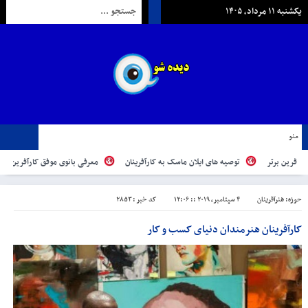
یکشنبه ۱۱ مرداد, ۱۴۰۵
منو
توصیه های ایلان ماسک به کارآفرینان
معرفی بانوی موفق کارآفرین | شکوه سادات فردو
حوزه:
هنرآفرینان
۴ سپتامبر, ۲۰۱۹ :: ۱۲:۰۶
کد خبر : ۲۸۵۳
کارآفرینان هنرمندان دنیای کسب و کار