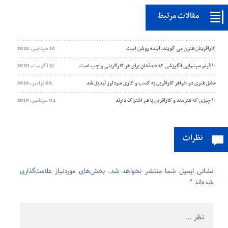
مقالات مرتبط
کارآفرینان هنری می گویند، آینده روشن است
18 سپتامبر, 2020
۱۰ فیلم سینمایی انگیزشی که دیدنشان برای هر کارآفرینی واجب است
27 آگوست, 2020
عشق هنری دو خواهر کارآفرین به کسب و کاری سودآور تبدیل شد
08 نوامبر, 2019
۱۰ چیزی که هنرمند و کارآفرین با هم اشتراک دارند
04 سپتامبر, 2019
نظرات
نشانی ایمیل شما منتشر نخواهد شد.
بخش‌های موردنیاز علامت‌گذاری
*
شده‌اند