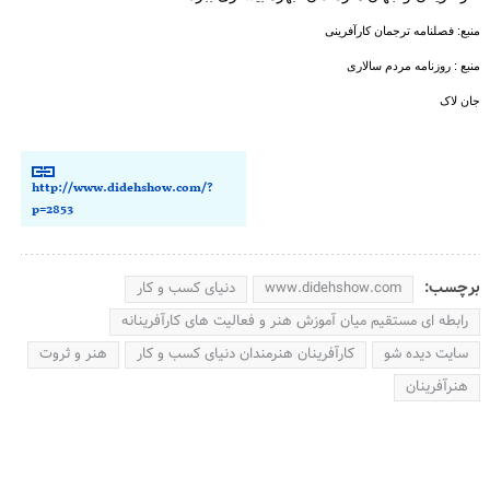
منبع: فصلنامه ترجمان کارآفرینی
منبع : روزنامه مردم سالاری
جان لاک
http://www.didehshow.com/?
p=2853
برچسب:
www.didehshow.com
دنیای کسب و کار
رابطه ای مستقیم میان آموزش هنر و فعالیت های کارآفرینانه
سایت دیده شو
کارآفرینان هنرمندان دنیای کسب و کار
هنر و ثروت
هنرآفرینان